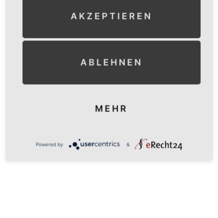
AKZEPTIEREN
ABLEHNEN
MEHR
WEITERE
BEITRÄGE
Powered by
&