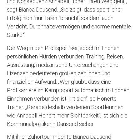
und Konsequenz Annabell Honert ihren Weg geht“,
sagt Bianca Dausend. „Sie zeigt, dass sportlicher
Erfolg nicht nur Talent braucht, sondern auch
Verzicht, Durchhaltevermögen und enorme mentale
Stärke.“
Der Weg in den Profisport sei jedoch mit hohen
persönlichen Hürden verbunden. Training, Reisen,
Ausrüstung, medizinische Untersuchungen und
Lizenzen bedeuteten großen zeitlichen und
finanziellen Aufwand. „Wer glaubt, dass eine
Profikarriere im Kampfsport automatisch mit hohen
Einnahmen verbunden ist, irrt sich“, so Honerts
Trainer. „Gerade deshalb verdienen Sportlerinnen
wie Annabell Honert mehr Sichtbarkeit“, ist sich die
Kommunalpolitikerin Dausend sicher.
Mit ihrer Zuhörtour möchte Bianca Dausend