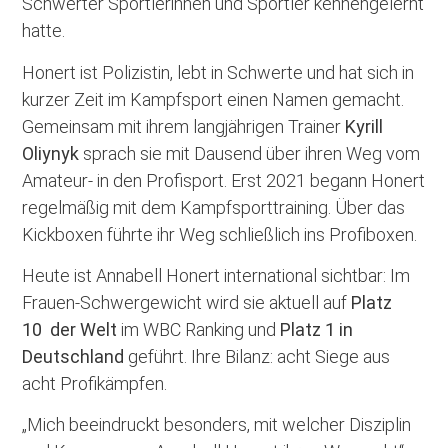
Schwerter Sportlerinnen und Sportler kennengelernt
hatte.
Honert ist Polizistin, lebt in Schwerte und hat sich in
kurzer Zeit im Kampfsport einen Namen gemacht.
Gemeinsam mit ihrem langjährigen Trainer
Kyrill
Oliynyk
sprach sie mit Dausend über ihren Weg vom
Amateur- in den Profisport. Erst 2021 begann Honert
regelmäßig mit dem Kampfsporttraining. Über das
Kickboxen führte ihr Weg schließlich ins Profiboxen.
Heute ist Annabell Honert international sichtbar: Im
Frauen-Schwergewicht wird sie aktuell auf
Platz
10 der Welt
im WBC Ranking und
Platz 1 in
Deutschland
geführt. Ihre Bilanz: acht Siege aus
acht Profikämpfen.
„Mich beeindruckt besonders, mit welcher Disziplin