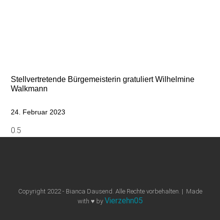
Stellvertretende Bürgemeisterin gratuliert Wilhelmine
Walkmann
24. Februar 2023
Copyright 2022 - Bianca Dausend. Alle Rechte vorbehalten. | Made
Vierzehn05
with ♥ by